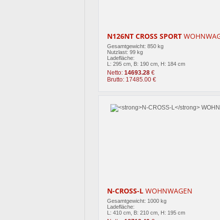
N126NT CROSS SPORT
WOHNWAG
Gesamtgewicht: 850 kg
Nutzlast: 99 kg
Ladefläche:
L: 295 cm, B: 190 cm, H: 184 cm
Netto:
14693.28
€
Brutto: 17485.00 €
N-CROSS-L
WOHNWAGEN
Gesamtgewicht: 1000 kg
Ladefläche:
L: 410 cm, B: 210 cm, H: 195 cm