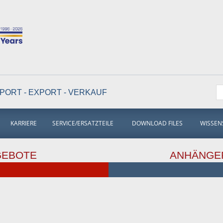
PORT - EXPORT - VERKAUF
KARRIERE
SERVICE/ERSATZTEILE
DOWNLOAD FILES
WISSEN
GEBOTE
ANHÄNGE