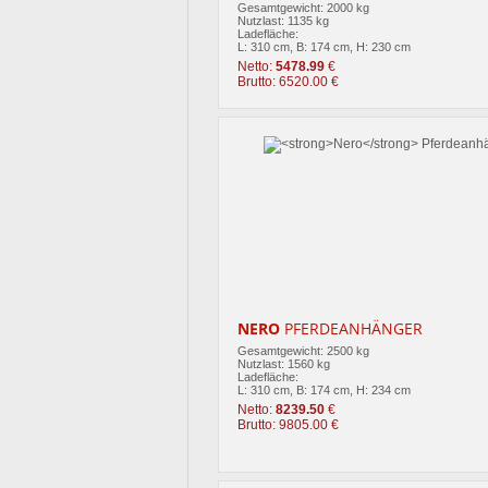
Gesamtgewicht: 2000 kg
Nutzlast: 1135 kg
Ladefläche:
L: 310 cm, B: 174 cm, H: 230 cm
Netto:
5478.99
€
Brutto: 6520.00 €
NERO
PFERDEANHÄNGER
Gesamtgewicht: 2500 kg
Nutzlast: 1560 kg
Ladefläche:
L: 310 cm, B: 174 cm, H: 234 cm
Netto:
8239.50
€
Brutto: 9805.00 €