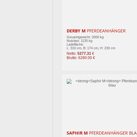
DERBY M
PFERDEANHÄNGER
Gesamtgewicht: 2000 kg
Nutzlast: 1135 kg
Ladefläche:
L: 310 cm, B: 174 cm, H: 230 cm
Netto:
5277.31
€
Brutto: 6280.00 €
SAPHIR M
PFERDEANHÄNGER BL