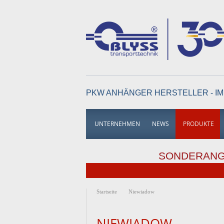
PKW ANHÄNGER HERSTELLER - IM
UNTERNEHMEN
NEWS
PRODUKTE
SONDERAN
Startseite
Niewiadow
NIEWIADOW