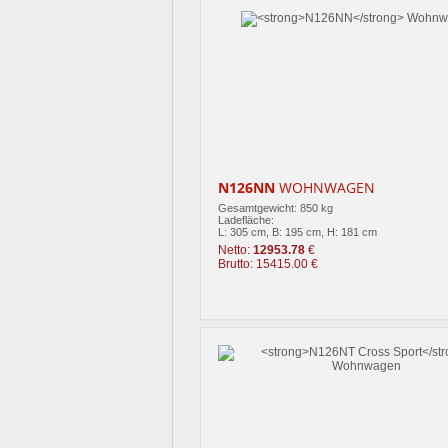
N126NN
WOHNWAGEN
Gesamtgewicht: 850 kg
Ladefläche:
L: 305 cm, B: 195 cm, H: 181 cm
Netto:
12953.78
€
Brutto: 15415.00 €