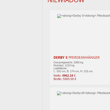
DERBY S
PFERDEANHÄNGER
Gesamtgewicht: 2000 kg
Nutzlast: 1210 kg
Ladefläche:
L: 310 cm, B: 174 cm, H: 215 cm
Netto:
4962.18
€
Brutto: 5905.00 €