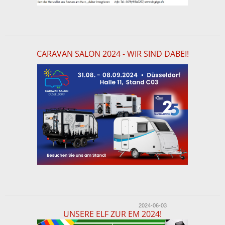
CARAVAN SALON 2024 - WIR SIND DABEI!
2024-06-03
UNSERE ELF ZUR EM 2024!