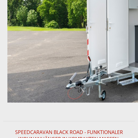
SPEEDCARAVAN BLACK ROAD - FUNKTIONALER