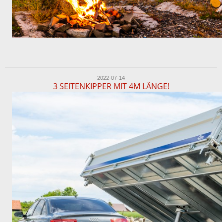
2022-07-14
3 SEITENKIPPER MIT 4M LÄNGE!