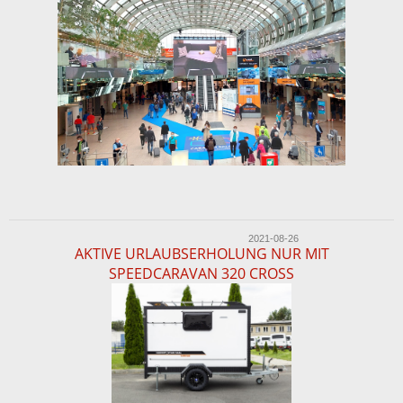
2021-08-26
AKTIVE URLAUBSERHOLUNG NUR MIT
SPEEDCARAVAN 320 CROSS