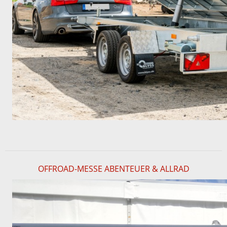
OFFROAD-MESSE ABENTEUER & ALLRAD