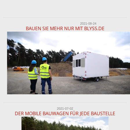
2021-08-24
BAUEN SIE MEHR NUR MIT BLYSS.DE
2021-07-02
DER MOBILE BAUWAGEN FÜR JEDE BAUSTELLE