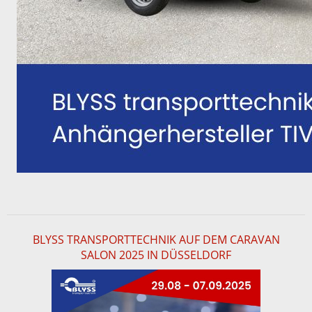
BLYSS TRANSPORTTECHNIK AUF DEM CARAVAN
SALON 2025 IN DÜSSELDORF